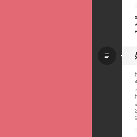
Standa