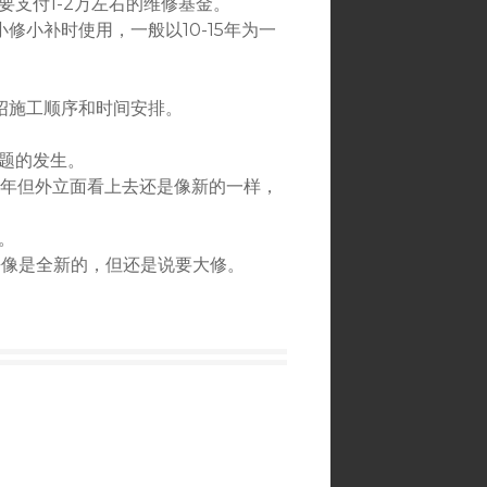
要支付1-2万左右的维修基金。
小补时使用，一般以10-15年为一
介绍施工顺序和时间安排。
问题的发生。
0年但外立面看上去还是像新的一样，
。
乎像是全新的，但还是说要大修。