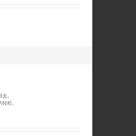
回去。
的轻松。