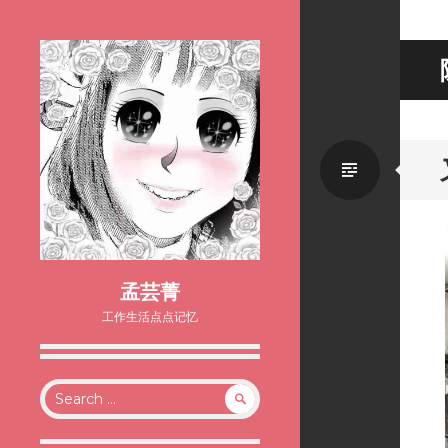
Standa
孟芸菁
工作生活点点记忆
Search
for: