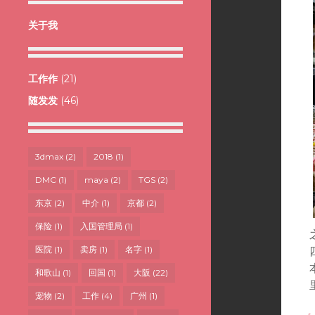
关于我
工作作
(21)
随发发
(46)
3dmax
(2)
2018
(1)
DMC
(1)
maya
(2)
TGS
(2)
东京
(2)
中介
(1)
京都
(2)
保险
(1)
入国管理局
(1)
医院
(1)
卖房
(1)
名字
(1)
和歌山
(1)
回国
(1)
大阪
(22)
宠物
(2)
工作
(4)
广州
(1)