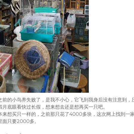
之前的小鸟养失败了，是我不小心，它飞到我身后没有注意到，压
四月底眼看快过长假，想来想去还是想再买一只吧。
本来想买只一样的，之前那只花了4000多块，这次网上找到一
里面只要2000多。