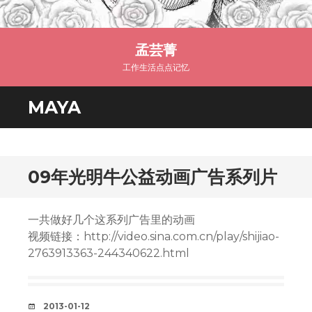
孟芸菁
工作生活点点记忆
MAYA
09年光明牛公益动画广告系列片
一共做好几个这系列广告里的动画
视频链接：http://video.sina.com.cn/play/shijiao-
2763913363-244340622.html
DATE
2013-01-12