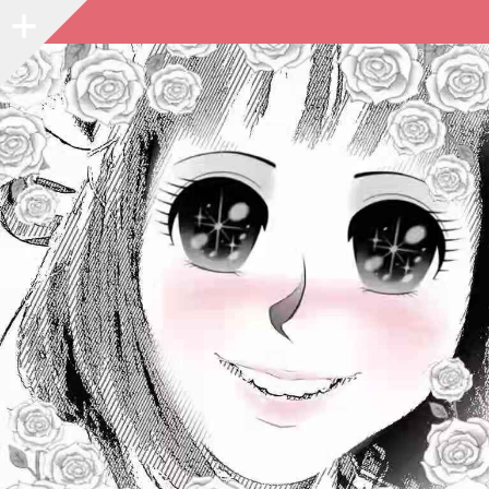
Sidebar