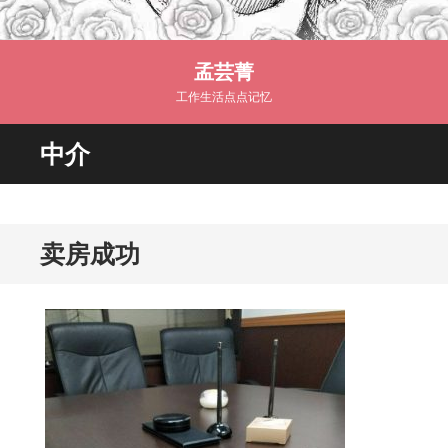
孟芸菁
工作生活点点记忆
中介
卖房成功