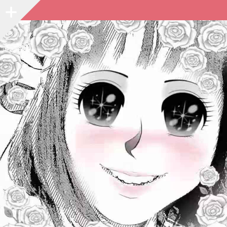
Sidebar