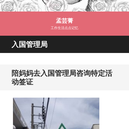
孟芸菁
工作生活点点记忆
入国管理局
陪妈妈去入国管理局咨询特定活
动签证