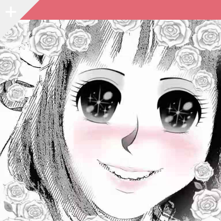
Sidebar