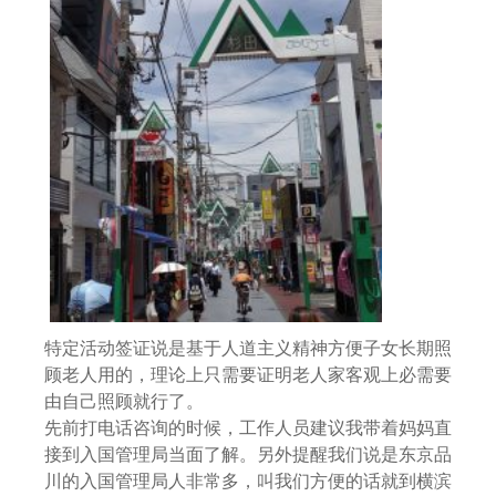
特定活动签证说是基于人道主义精神方便子女长期照
顾老人用的，理论上只需要证明老人家客观上必需要
由自己照顾就行了。
先前打电话咨询的时候，工作人员建议我带着妈妈直
接到入国管理局当面了解。另外提醒我们说是东京品
川的入国管理局人非常多，叫我们方便的话就到横滨