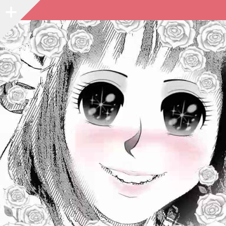
Sidebar