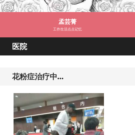
孟芸菁
工作生活点点记忆
医院
花粉症治疗中…