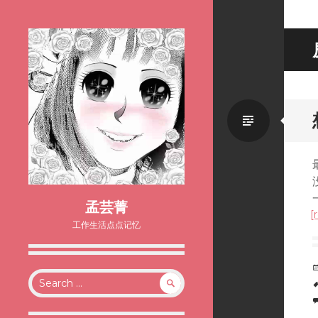
Standa
孟芸菁
[
工作生活点点记忆
Search
for: