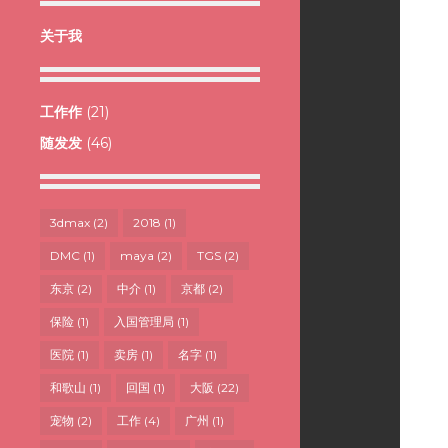
关于我
工作作
(21)
随发发
(46)
3dmax
(2)
2018
(1)
DMC
(1)
maya
(2)
TGS
(2)
东京
(2)
中介
(1)
京都
(2)
保险
(1)
入国管理局
(1)
医院
(1)
卖房
(1)
名字
(1)
和歌山
(1)
回国
(1)
大阪
(22)
宠物
(2)
工作
(4)
广州
(1)