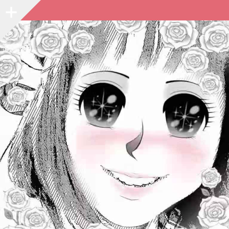
Sidebar