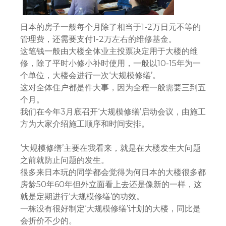
日本的房子一般每个月除了相当于1-2万日元不等的
管理费，还需要支付1-2万左右的维修基金。
这笔钱一般由大楼全体业主投票决定用于大楼的维
修，除了平时小修小补时使用，一般以10-15年为一
个单位，大楼会进行一次‘大规模修缮’。
这对全体住户都是件大事，因为全程一般需要三到五
个月。
我们在今年3月底召开‘大规模修缮’启动会议，由施工
方为大家介绍施工顺序和时间安排。
‘大规模修缮’主要在我看来，就是在大楼发生大问题
之前就防止问题的发生。
很多来日本玩的同学都会觉得为何日本的大楼很多都
房龄50年60年但外立面看上去还是像新的一样，这
就是定期进行‘大规模修缮’的功效。
一栋没有很好制定‘大规模修缮’计划的大楼，同比是
会折价不少的。