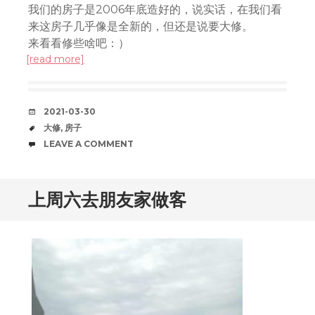
我们的房子是2006年底造好的，说实话，在我们看
来这房子几乎像是全新的，但还是说要大修。
来看看修些啥吧：）
[read more]
DATE
2021-03-30
TAGS
大修
,
房子
COMMENTS
LEAVE A COMMENT
上周六去朋友家做客