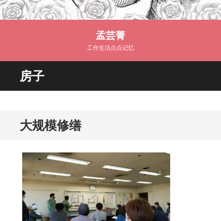
孟芸菁
工作生活点点记忆
房子
大规模修缮