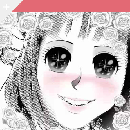
Sidebar