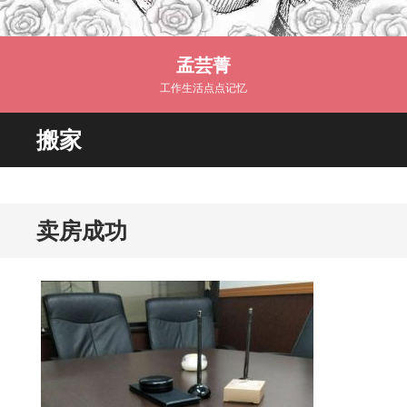
孟芸菁
工作生活点点记忆
搬家
卖房成功