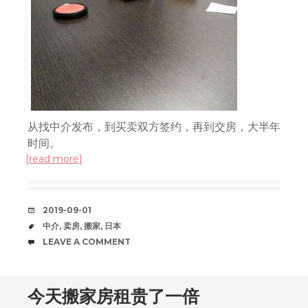
从找中介发布，到买卖双方签约，再到交房，大半年
时间。
[read more]
DATE
2019-09-01
TAGS
中介
,
卖房
,
搬家
,
日本
COMMENTS
LEAVE A COMMENT
今天搬家房租贵了一倍