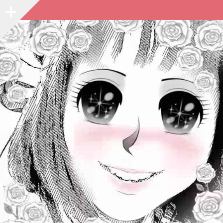
Sidebar