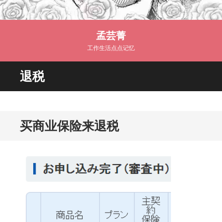
孟芸菁
工作生活点点记忆
退税
买商业保险来退税